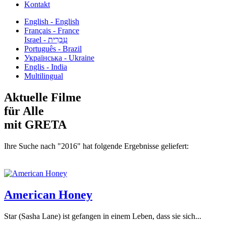
Kontakt
English - English
Français - France
עִבְרִית - Israel
Português - Brazil
Українська - Ukraine
Englis - India
Multilingual
Aktuelle Filme
für Alle
mit GRETA
Ihre Suche nach "2016" hat folgende Ergebnisse geliefert:
American Honey
Star (Sasha Lane) ist gefangen in einem Leben, dass sie sich...