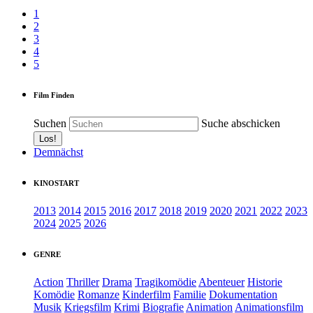
1
2
3
4
5
Film Finden
Suchen
Suche abschicken
Demnächst
KINOSTART
2013
2014
2015
2016
2017
2018
2019
2020
2021
2022
2023
2024
2025
2026
GENRE
Action
Thriller
Drama
Tragikomödie
Abenteuer
Historie
Komödie
Romanze
Kinderfilm
Familie
Dokumentation
Musik
Kriegsfilm
Krimi
Biografie
Animation
Animationsfilm