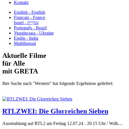
Kontakt
English - English
Français - France
עִבְרִית - Israel
Português - Brazil
Українська - Ukraine
Englis - India
Multilingual
Aktuelle Filme
für Alle
mit GRETA
Ihre Suche nach "Western" hat folgende Ergebnisse geliefert:
RTLZWEI: Die Glorreichen Sieben
Ausstrahlung auf RTL2 am Freitag 12.07.24 - 20.15 Uhr / Wdh....