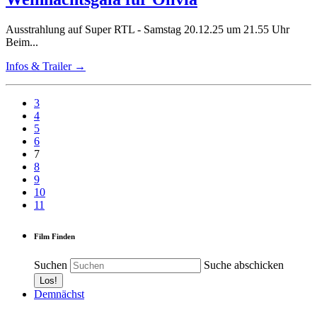
Ausstrahlung auf Super RTL - Samstag 20.12.25 um 21.55 Uhr
Beim...
Infos & Trailer →
3
4
5
6
7
8
9
10
11
Film Finden
Suchen
Suche abschicken
Demnächst