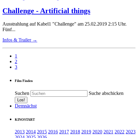
Challenge - Artificial things
Ausstrahlung auf Kabel1 "Challenge" am 25.02.2019 2:15 Uhr.
Fünf...
Infos & Trailer →
1
2
3
Film Finden
Suchen
Suche abschicken
Demnächst
KINOSTART
2013
2014
2015
2016
2017
2018
2019
2020
2021
2022
2023
2024
2025
2026