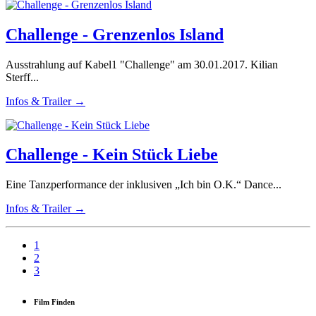
Challenge - Grenzenlos Island
Ausstrahlung auf Kabel1 "Challenge" am 30.01.2017. Kilian
Sterff...
Infos & Trailer →
Challenge - Kein Stück Liebe
Eine Tanzperformance der inklusiven „Ich bin O.K.“ Dance...
Infos & Trailer →
1
2
3
Film Finden