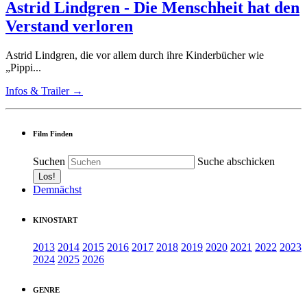
Astrid Lindgren - Die Menschheit hat den
Verstand verloren
Astrid Lindgren, die vor allem durch ihre Kinderbücher wie
„Pippi...
Infos & Trailer →
Film Finden
Suchen
Suche abschicken
Demnächst
KINOSTART
2013
2014
2015
2016
2017
2018
2019
2020
2021
2022
2023
2024
2025
2026
GENRE