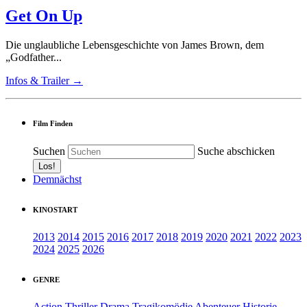
Get On Up
Die unglaubliche Lebensgeschichte von James Brown, dem
„Godfather...
Infos & Trailer →
Film Finden
Suchen
Suche abschicken
Demnächst
KINOSTART
2013
2014
2015
2016
2017
2018
2019
2020
2021
2022
2023
2024
2025
2026
GENRE
Action
Thriller
Drama
Tragikomödie
Abenteuer
Historie