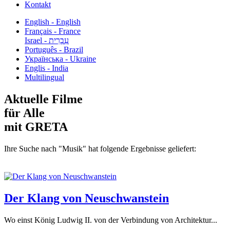
Kontakt
English - English
Français - France
עִבְרִית - Israel
Português - Brazil
Українська - Ukraine
Englis - India
Multilingual
Aktuelle Filme
für Alle
mit GRETA
Ihre Suche nach "Musik" hat folgende Ergebnisse geliefert:
Der Klang von Neuschwanstein
Wo einst König Ludwig II. von der Verbindung von Architektur...