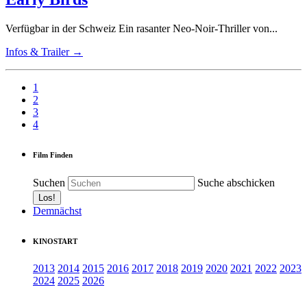
Verfügbar in der Schweiz Ein rasanter Neo-Noir-Thriller von...
Infos & Trailer →
1
2
3
4
Film Finden
Suchen
Suche abschicken
Demnächst
KINOSTART
2013
2014
2015
2016
2017
2018
2019
2020
2021
2022
2023
2024
2025
2026