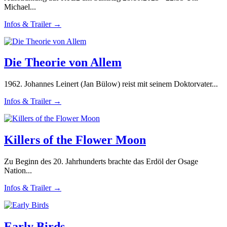
Michael...
Infos & Trailer →
Die Theorie von Allem
1962. Johannes Leinert (Jan Bülow) reist mit seinem Doktorvater...
Infos & Trailer →
Killers of the Flower Moon
Zu Beginn des 20. Jahrhunderts brachte das Erdöl der Osage
Nation...
Infos & Trailer →
Early Birds