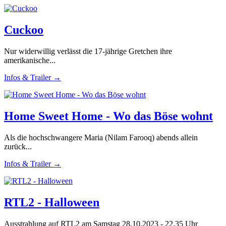
Cuckoo
Nur widerwillig verlässt die 17-jährige Gretchen ihre
amerikanische...
Infos & Trailer →
Home Sweet Home - Wo das Böse wohnt
Als die hochschwangere Maria (Nilam Farooq) abends allein
zurück...
Infos & Trailer →
RTL2 - Halloween
Ausstrahlung auf RTL2 am Samstag 28.10.2023 - 22.35 Uhr