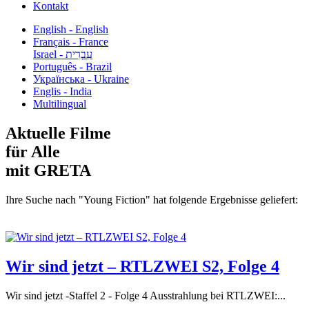
Kontakt
English - English
Français - France
עִבְרִית - Israel
Português - Brazil
Українська - Ukraine
Englis - India
Multilingual
Aktuelle Filme
für Alle
mit GRETA
Ihre Suche nach "Young Fiction" hat folgende Ergebnisse geliefert:
Wir sind jetzt – RTLZWEI S2, Folge 4
Wir sind jetzt -Staffel 2 - Folge 4 Ausstrahlung bei RTLZWEI:...