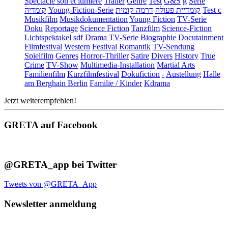
Spectacle son et lumière
Trailer
Genre
Test
G&S
g
Serie
קומדיה
Young-Fiction-Serie
דרמה קומית
קומדיית פעולה
Test c
Musikfilm
Musikdokumentation
Young Fiction
TV-Serie
Doku
Reportage
Science Fiction
Tanzfilm
Science-Fiction
Lichtspektakel
sdf
Drama TV-Serie
Biographie
Docutainment
Filmfestival
Western
Festival
Romantik
TV-Sendung
Spielfilm
Genres
Horror-Thriller
Satire
Divers
History
True
Crime
TV-Show
Multimedia-Installation
Martial Arts
Familienfilm
Kurzfilmfestival
Dokufiction
-
Austellung
Halle
am Berghain Berlin
Familie / Kinder
Kdrama
Jetzt weiterempfehlen!
GRETA auf Facebook
@GRETA_app bei Twitter
Tweets von @GRETA_App
Newsletter anmeldung