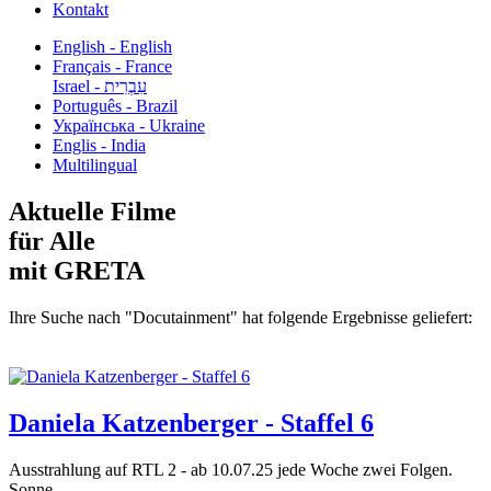
Kontakt
English - English
Français - France
עִבְרִית - Israel
Português - Brazil
Українська - Ukraine
Englis - India
Multilingual
Aktuelle Filme
für Alle
mit GRETA
Ihre Suche nach "Docutainment" hat folgende Ergebnisse geliefert:
Daniela Katzenberger - Staffel 6
Ausstrahlung auf RTL 2 - ab 10.07.25 jede Woche zwei Folgen.
Sonne,...