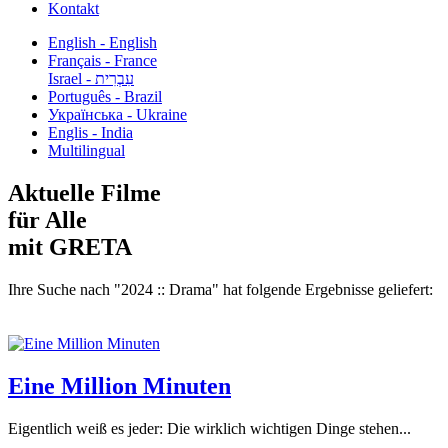
Kontakt
English - English
Français - France
עִבְרִית - Israel
Português - Brazil
Українська - Ukraine
Englis - India
Multilingual
Aktuelle Filme
für Alle
mit GRETA
Ihre Suche nach "2024 :: Drama" hat folgende Ergebnisse geliefert:
Eine Million Minuten
Eigentlich weiß es jeder: Die wirklich wichtigen Dinge stehen...