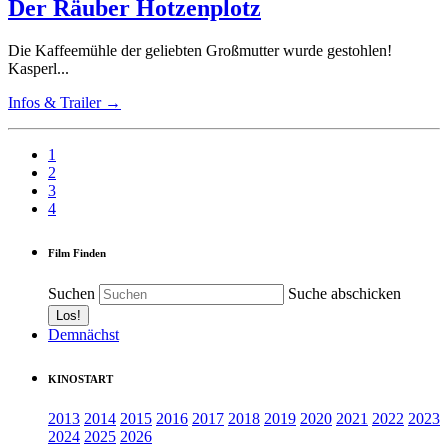
Der Räuber Hotzenplotz
Die Kaffeemühle der geliebten Großmutter wurde gestohlen!
Kasperl...
Infos & Trailer →
1
2
3
4
Film Finden
Suchen
Suche abschicken
Demnächst
KINOSTART
2013
2014
2015
2016
2017
2018
2019
2020
2021
2022
2023
2024
2025
2026