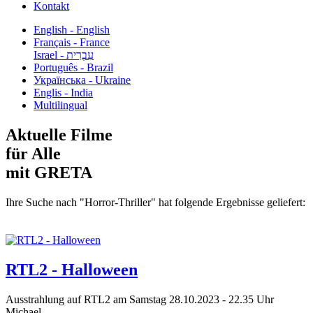
Kontakt
English - English
Français - France
עִבְרִית - Israel
Português - Brazil
Українська - Ukraine
Englis - India
Multilingual
Aktuelle Filme
für Alle
mit GRETA
Ihre Suche nach "Horror-Thriller" hat folgende Ergebnisse geliefert:
RTL2 - Halloween
Ausstrahlung auf RTL2 am Samstag 28.10.2023 - 22.35 Uhr
Michael...