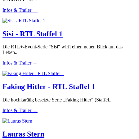
Infos & Trailer →
Sisi - RTL Staffel 1
Die RTL+-Event-Serie "Sisi" wirft einen neuen Blick auf das
Leben...
Infos & Trailer →
Faking Hitler - RTL Staffel 1
Die hochkarätig besetzte Serie „Faking Hitler“ (Staffel...
Infos & Trailer →
Lauras Stern