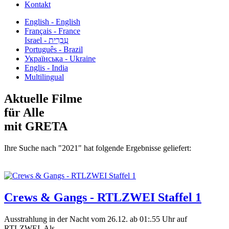
Kontakt
English - English
Français - France
עִבְרִית - Israel
Português - Brazil
Українська - Ukraine
Englis - India
Multilingual
Aktuelle Filme
für Alle
mit GRETA
Ihre Suche nach "2021" hat folgende Ergebnisse geliefert:
Crews & Gangs - RTLZWEI Staffel 1
Ausstrahlung in der Nacht vom 26.12. ab 01:.55 Uhr auf
RTLZWEI. Als...