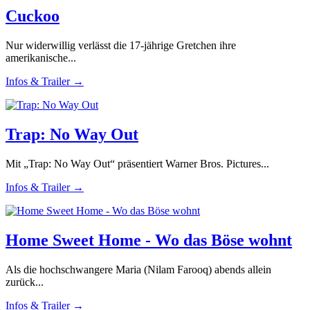
Cuckoo
Nur widerwillig verlässt die 17-jährige Gretchen ihre
amerikanische...
Infos & Trailer →
Trap: No Way Out
Mit „Trap: No Way Out“ präsentiert Warner Bros. Pictures...
Infos & Trailer →
Home Sweet Home - Wo das Böse wohnt
Als die hochschwangere Maria (Nilam Farooq) abends allein
zurück...
Infos & Trailer →