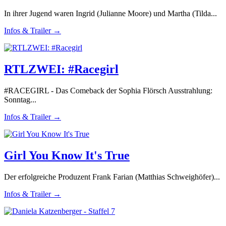
In ihrer Jugend waren Ingrid (Julianne Moore) und Martha (Tilda...
Infos & Trailer →
RTLZWEI: #Racegirl
#RACEGIRL - Das Comeback der Sophia Flörsch Ausstrahlung:
Sonntag...
Infos & Trailer →
Girl You Know It's True
Der erfolgreiche Produzent Frank Farian (Matthias Schweighöfer)...
Infos & Trailer →