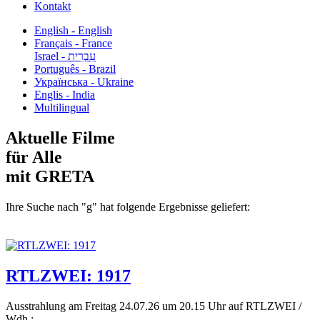
Kontakt
English - English
Français - France
עִבְרִית - Israel
Português - Brazil
Українська - Ukraine
Englis - India
Multilingual
Aktuelle Filme
für Alle
mit GRETA
Ihre Suche nach "g" hat folgende Ergebnisse geliefert:
RTLZWEI: 1917
Ausstrahlung am Freitag 24.07.26 um 20.15 Uhr auf RTLZWEI /
Wdh.:...