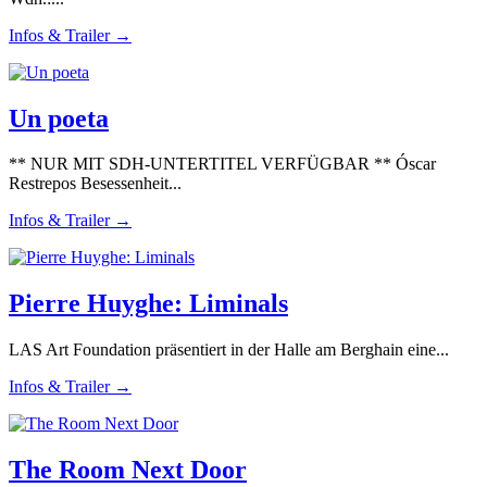
Infos & Trailer →
Un poeta
** NUR MIT SDH-UNTERTITEL VERFÜGBAR ** Óscar
Restrepos Besessenheit...
Infos & Trailer →
Pierre Huyghe: Liminals
LAS Art Foundation präsentiert in der Halle am Berghain eine...
Infos & Trailer →
The Room Next Door