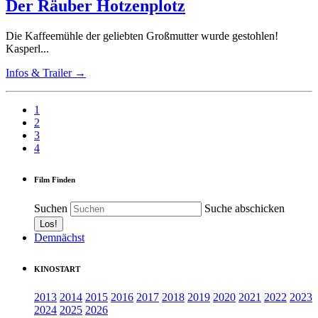
Der Räuber Hotzenplotz
Die Kaffeemühle der geliebten Großmutter wurde gestohlen!
Kasperl...
Infos & Trailer →
1
2
3
4
Film Finden
Suchen
Suche abschicken
Demnächst
KINOSTART
2013
2014
2015
2016
2017
2018
2019
2020
2021
2022
2023
2024
2025
2026