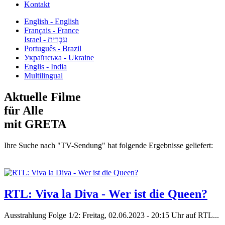
Kontakt
English - English
Français - France
עִבְרִית - Israel
Português - Brazil
Українська - Ukraine
Englis - India
Multilingual
Aktuelle Filme
für Alle
mit GRETA
Ihre Suche nach "TV-Sendung" hat folgende Ergebnisse geliefert:
RTL: Viva la Diva - Wer ist die Queen?
Ausstrahlung Folge 1/2: Freitag, 02.06.2023 - 20:15 Uhr auf RTL...