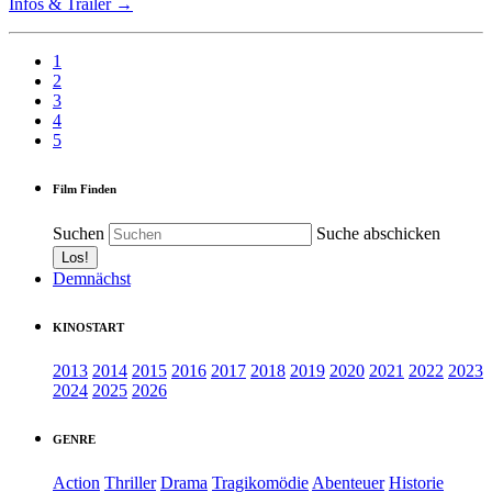
Infos & Trailer →
1
2
3
4
5
Film Finden
Suchen
Suche abschicken
Demnächst
KINOSTART
2013
2014
2015
2016
2017
2018
2019
2020
2021
2022
2023
2024
2025
2026
GENRE
Action
Thriller
Drama
Tragikomödie
Abenteuer
Historie