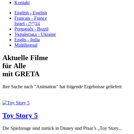
Kontakt
English - English
Français - France
עִבְרִית - Israel
Português - Brazil
Українська - Ukraine
Englis - India
Multilingual
Aktuelle Filme
für Alle
mit GRETA
Ihre Suche nach "Animation" hat folgende Ergebnisse geliefert:
Toy Story 5
Die Spielzeuge sind zurück in Disney und Pixar’s „Toy Story...