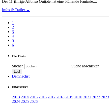
Der 11-jährige Alfonso Quijote hat eine blühende Fantasie....
Infos & Trailer →
1
2
3
4
5
6
Film Finden
Suchen
Suche abschicken
Demnächst
KINOSTART
2013
2014
2015
2016
2017
2018
2019
2020
2021
2022
2023
2024
2025
2026