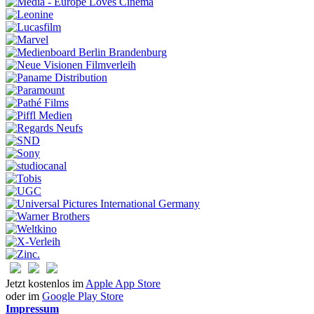
Jetzt kostenlos im
Apple App Store
oder im
Google Play Store
Impressum