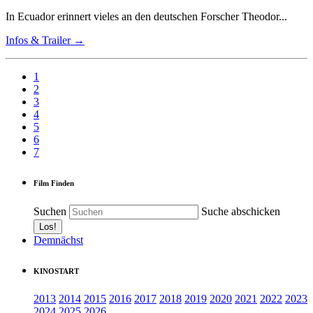
In Ecuador erinnert vieles an den deutschen Forscher Theodor...
Infos & Trailer →
1
2
3
4
5
6
7
Film Finden
Suchen
Suche abschicken
Demnächst
KINOSTART
2013
2014
2015
2016
2017
2018
2019
2020
2021
2022
2023
2024
2025
2026