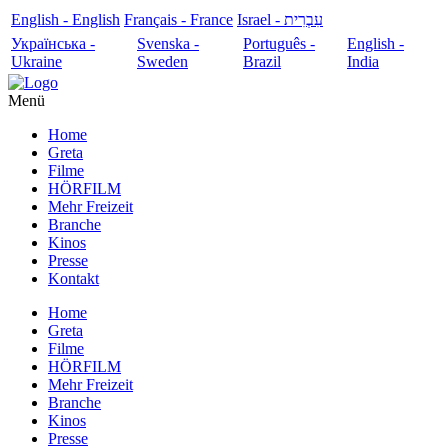
English - English
Français - France
עִבְרִית - Israel
Українська -
Svenska -
Português -
English -
Ukraine
Sweden
Brazil
India
Menü
Home
Greta
Filme
HÖRFILM
Mehr Freizeit
Branche
Kinos
Presse
Kontakt
Home
Greta
Filme
HÖRFILM
Mehr Freizeit
Branche
Kinos
Presse