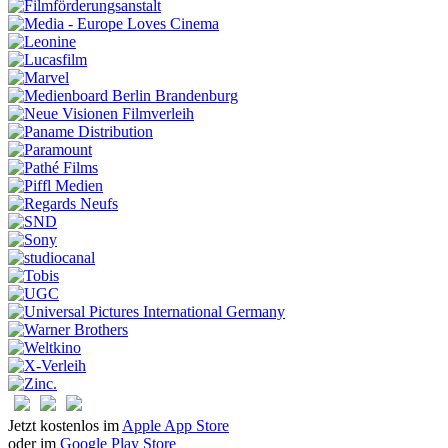
Jetzt kostenlos im
Apple App Store
oder im
Google Play Store