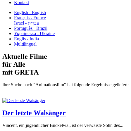
Kontakt
English - English
Français - France
עִבְרִית - Israel
Português - Brazil
Українська - Ukraine
Englis - India
Multilingual
Aktuelle Filme
für Alle
mit GRETA
Ihre Suche nach "Animationsfilm" hat folgende Ergebnisse geliefert:
Der letzte Walsänger
Vincent, ein jugendlicher Buckelwal, ist der verwaiste Sohn des...