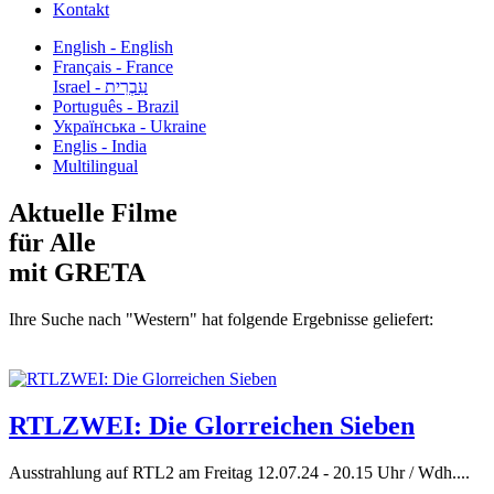
Kontakt
English - English
Français - France
עִבְרִית - Israel
Português - Brazil
Українська - Ukraine
Englis - India
Multilingual
Aktuelle Filme
für Alle
mit GRETA
Ihre Suche nach "Western" hat folgende Ergebnisse geliefert:
RTLZWEI: Die Glorreichen Sieben
Ausstrahlung auf RTL2 am Freitag 12.07.24 - 20.15 Uhr / Wdh....