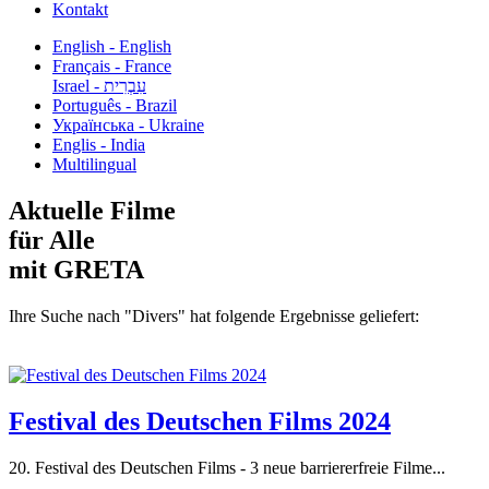
Kontakt
English - English
Français - France
עִבְרִית - Israel
Português - Brazil
Українська - Ukraine
Englis - India
Multilingual
Aktuelle Filme
für Alle
mit GRETA
Ihre Suche nach "Divers" hat folgende Ergebnisse geliefert:
Festival des Deutschen Films 2024
20. Festival des Deutschen Films - 3 neue barriererfreie Filme...