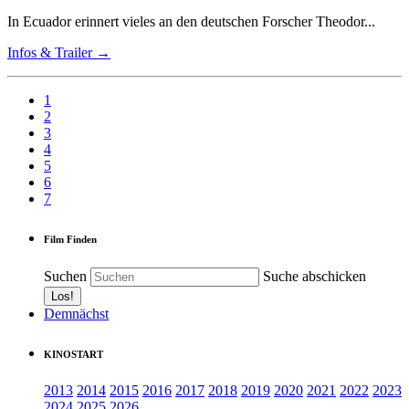
In Ecuador erinnert vieles an den deutschen Forscher Theodor...
Infos & Trailer →
1
2
3
4
5
6
7
Film Finden
Suchen
Suche abschicken
Demnächst
KINOSTART
2013
2014
2015
2016
2017
2018
2019
2020
2021
2022
2023
2024
2025
2026