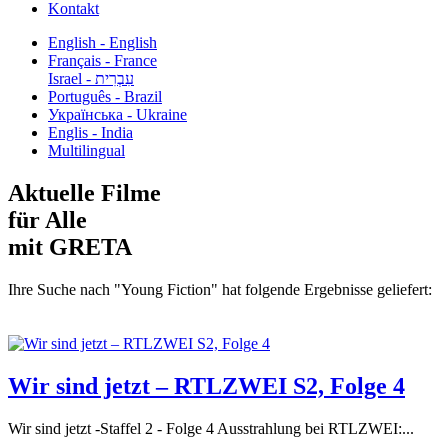
Kontakt
English - English
Français - France
עִבְרִית - Israel
Português - Brazil
Українська - Ukraine
Englis - India
Multilingual
Aktuelle Filme
für Alle
mit GRETA
Ihre Suche nach "Young Fiction" hat folgende Ergebnisse geliefert:
Wir sind jetzt – RTLZWEI S2, Folge 4
Wir sind jetzt -Staffel 2 - Folge 4 Ausstrahlung bei RTLZWEI:...