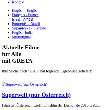
Kontakt
English - English
Français - France
עִבְרִית - Israel
Português - Brazil
Українська - Ukraine
Englis - India
Multilingual
Aktuelle Filme
für Alle
mit GRETA
Ihre Suche nach "2015" hat folgende Ergebnisse geliefert:
Superwelt (nur Österreich)
Filmstart Österreich Eröffnungsfilm der Diagonale 2015 Gabi...