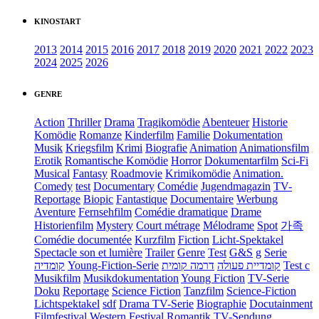
KINOSTART
2013
2014
2015
2016
2017
2018
2019
2020
2021
2022
2023
2024
2025
2026
GENRE
Action
Thriller
Drama
Tragikomödie
Abenteuer
Historie
Komödie
Romanze
Kinderfilm
Familie
Dokumentation
Musik
Kriegsfilm
Krimi
Biografie
Animation
Animationsfilm
Erotik
Romantische Komödie
Horror
Dokumentarfilm
Sci-Fi
Musical
Fantasy
Roadmovie
Krimikomödie
Animation.
Comedy
test
Documentary
Comédie
Jugendmagazin
TV-
Reportage
Biopic
Fantastique
Documentaire
Werbung
Aventure
Fernsehfilm
Comédie dramatique
Drame
Historienfilm
Mystery
Court métrage
Mélodrame
Spot
가족
Comédie documentée
Kurzfilm
Fiction
Licht-Spektakel
Spectacle son et lumière
Trailer
Genre
Test
G&S
g
Serie
קומדיה
Young-Fiction-Serie
דרמה קומית
קומדיית פעולה
Test c
Musikfilm
Musikdokumentation
Young Fiction
TV-Serie
Doku
Reportage
Science Fiction
Tanzfilm
Science-Fiction
Lichtspektakel
sdf
Drama TV-Serie
Biographie
Docutainment
Filmfestival
Western
Festival
Romantik
TV-Sendung