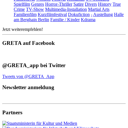
Spielfilm
Genres
Horror-Thriller
Satire
Divers
History
True
Crime
TV-Show
Multimedia-Installation
Martial Arts
Familienfilm
Kurzfilmfestival
Dokufiction
-
Austellung
Halle
am Berghain Berlin
Familie / Kinder
Kdrama
Jetzt weiterempfehlen!
GRETA auf Facebook
@GRETA_app bei Twitter
Tweets von @GRETA_App
Newsletter anmeldung
Partners