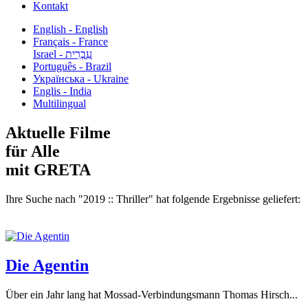
Kontakt
English - English
Français - France
עִבְרִית - Israel
Português - Brazil
Українська - Ukraine
Englis - India
Multilingual
Aktuelle Filme
für Alle
mit GRETA
Ihre Suche nach "2019 :: Thriller" hat folgende Ergebnisse geliefert:
Die Agentin
Über ein Jahr lang hat Mossad-Verbindungsmann Thomas Hirsch...