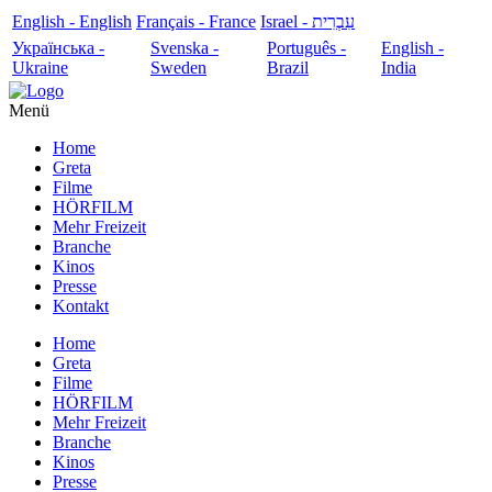
English - English
Français - France
עִבְרִית - Israel
Українська -
Svenska -
Português -
English -
Ukraine
Sweden
Brazil
India
Menü
Home
Greta
Filme
HÖRFILM
Mehr Freizeit
Branche
Kinos
Presse
Kontakt
Home
Greta
Filme
HÖRFILM
Mehr Freizeit
Branche
Kinos
Presse