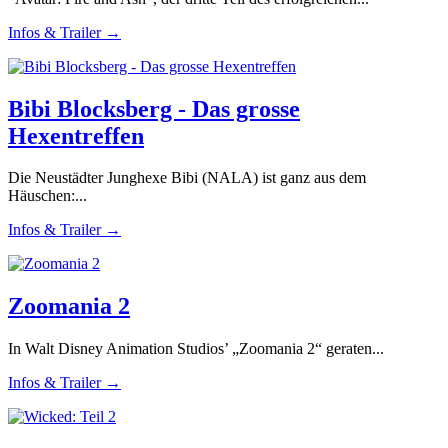
Infos & Trailer →
Bibi Blocksberg - Das grosse
Hexentreffen
Die Neustädter Junghexe Bibi (NALA) ist ganz aus dem
Häuschen:...
Infos & Trailer →
Zoomania 2
In Walt Disney Animation Studios’ „Zoomania 2“ geraten...
Infos & Trailer →