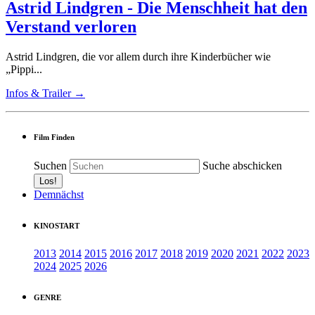
Astrid Lindgren - Die Menschheit hat den
Verstand verloren
Astrid Lindgren, die vor allem durch ihre Kinderbücher wie
„Pippi...
Infos & Trailer →
Film Finden
Suchen
Suche abschicken
Demnächst
KINOSTART
2013
2014
2015
2016
2017
2018
2019
2020
2021
2022
2023
2024
2025
2026
GENRE