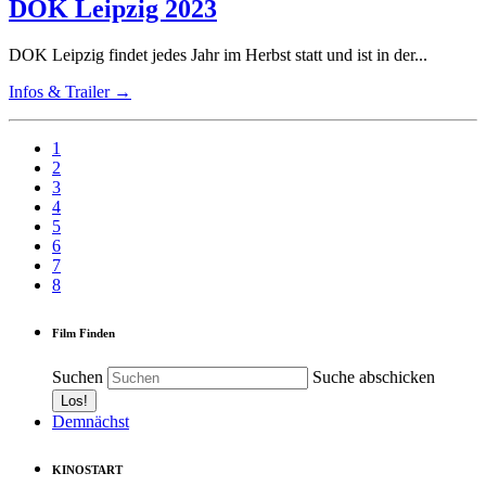
DOK Leipzig 2023
DOK Leipzig findet jedes Jahr im Herbst statt und ist in der...
Infos & Trailer →
1
2
3
4
5
6
7
8
Film Finden
Suchen
Suche abschicken
Demnächst
KINOSTART