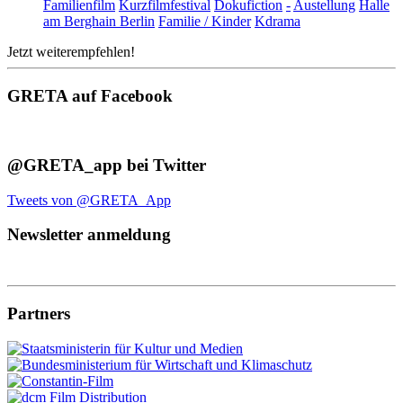
Familienfilm
Kurzfilmfestival
Dokufiction
-
Austellung
Halle
am Berghain Berlin
Familie / Kinder
Kdrama
Jetzt weiterempfehlen!
GRETA auf Facebook
@GRETA_app bei Twitter
Tweets von @GRETA_App
Newsletter anmeldung
Partners