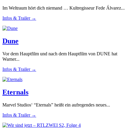
Im Weltraum hört dich niemand … Kultregisseur Fede Álvarez...
Infos & Trailer →
Dune
Vor dem Hauptfilm und nach dem Hauptfilm von DUNE hat
Warner...
Infos & Trailer →
Eternals
Marvel Studios‘ “Eternals” heißt ein aufregendes neues...
Infos & Trailer →