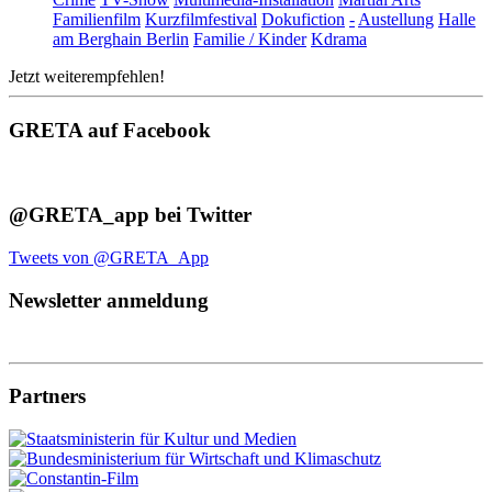
Familienfilm
Kurzfilmfestival
Dokufiction
-
Austellung
Halle
am Berghain Berlin
Familie / Kinder
Kdrama
Jetzt weiterempfehlen!
GRETA auf Facebook
@GRETA_app bei Twitter
Tweets von @GRETA_App
Newsletter anmeldung
Partners