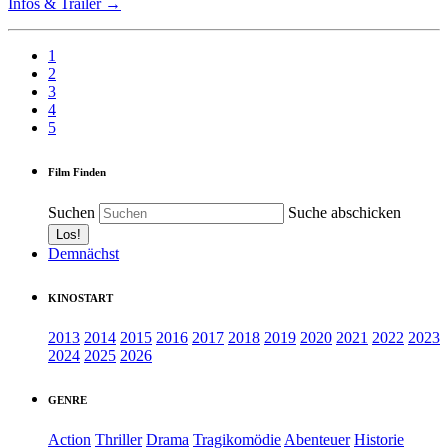
Infos & Trailer →
1
2
3
4
5
Film Finden
Suchen
Suche abschicken
Demnächst
KINOSTART
2013
2014
2015
2016
2017
2018
2019
2020
2021
2022
2023
2024
2025
2026
GENRE
Action
Thriller
Drama
Tragikomödie
Abenteuer
Historie