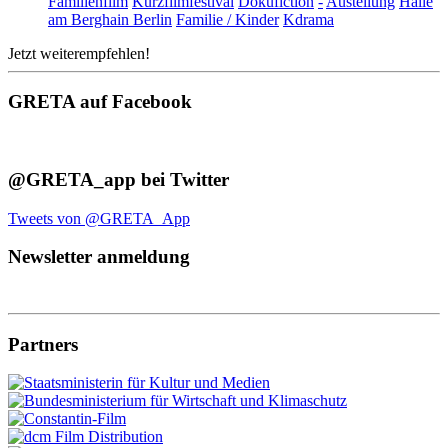
Familienfilm
Kurzfilmfestival
Dokufiction
-
Austellung
Halle
am Berghain Berlin
Familie / Kinder
Kdrama
Jetzt weiterempfehlen!
GRETA auf Facebook
@GRETA_app bei Twitter
Tweets von @GRETA_App
Newsletter anmeldung
Partners