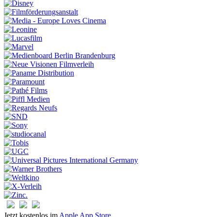
Jetzt kostenlos im
Apple App Store