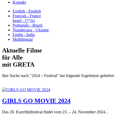
Kontakt
English - English
Français - France
עִבְרִית - Israel
Português - Brazil
Українська - Ukraine
Englis - India
Multilingual
Aktuelle Filme
für Alle
mit GRETA
Ihre Suche nach "2024 :: Festival" hat folgende Ergebnisse geliefert:
GIRLS GO MOVIE 2024
Das 20. Kurzfilmfestival findet vom 23. – 24. November 2024...