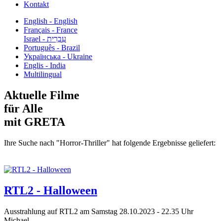
Kontakt
English - English
Français - France
עִבְרִית - Israel
Português - Brazil
Українська - Ukraine
Englis - India
Multilingual
Aktuelle Filme
für Alle
mit GRETA
Ihre Suche nach "Horror-Thriller" hat folgende Ergebnisse geliefert:
RTL2 - Halloween
Ausstrahlung auf RTL2 am Samstag 28.10.2023 - 22.35 Uhr
Michael...