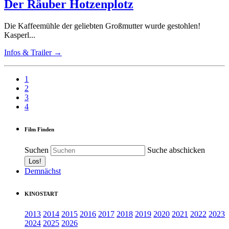
Der Räuber Hotzenplotz
Die Kaffeemühle der geliebten Großmutter wurde gestohlen!
Kasperl...
Infos & Trailer →
1
2
3
4
Film Finden
Suchen
Suche abschicken
Demnächst
KINOSTART
2013
2014
2015
2016
2017
2018
2019
2020
2021
2022
2023
2024
2025
2026