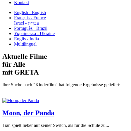
Kontakt
English - English
Français - France
עִבְרִית - Israel
Português - Brazil
Українська - Ukraine
Englis - India
Multilingual
Aktuelle Filme
für Alle
mit GRETA
Ihre Suche nach "Kinderfilm" hat folgende Ergebnisse geliefert:
Moon, der Panda
Tian spielt lieber auf seiner Switch, als für die Schule zu...