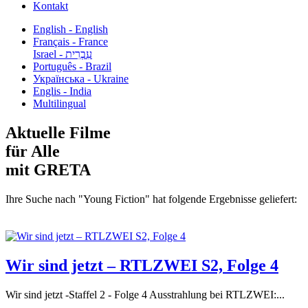
Kontakt
English - English
Français - France
עִבְרִית - Israel
Português - Brazil
Українська - Ukraine
Englis - India
Multilingual
Aktuelle Filme
für Alle
mit GRETA
Ihre Suche nach "Young Fiction" hat folgende Ergebnisse geliefert:
Wir sind jetzt – RTLZWEI S2, Folge 4
Wir sind jetzt -Staffel 2 - Folge 4 Ausstrahlung bei RTLZWEI:...