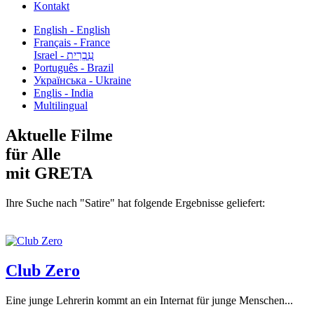
Kontakt
English - English
Français - France
עִבְרִית - Israel
Português - Brazil
Українська - Ukraine
Englis - India
Multilingual
Aktuelle Filme
für Alle
mit GRETA
Ihre Suche nach "Satire" hat folgende Ergebnisse geliefert:
Club Zero
Eine junge Lehrerin kommt an ein Internat für junge Menschen...