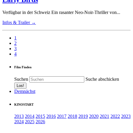
Verfügbar in der Schweiz Ein rasanter Neo-Noir-Thriller von...
Infos & Trailer →
1
2
3
4
Film Finden
Suchen
Suche abschicken
Demnächst
KINOSTART
2013
2014
2015
2016
2017
2018
2019
2020
2021
2022
2023
2024
2025
2026