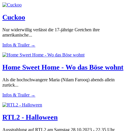
Cuckoo
Nur widerwillig verlässt die 17-jährige Gretchen ihre
amerikanische...
Infos & Trailer →
Home Sweet Home - Wo das Böse wohnt
Als die hochschwangere Maria (Nilam Farooq) abends allein
zurück...
Infos & Trailer →
RTL2 - Halloween
Ausstrahlung auf RTL2 am Samstag 28.10.2023 - 22.35 Uhr