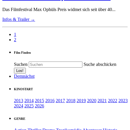
Das Filmfestival Max Ophüls Preis widmet sich seit über 40...
Infos & Trailer →
1
2
Film Finden
Suchen
Suche abschicken
Demnächst
KINOSTART
2013
2014
2015
2016
2017
2018
2019
2020
2021
2022
2023
2024
2025
2026
GENRE