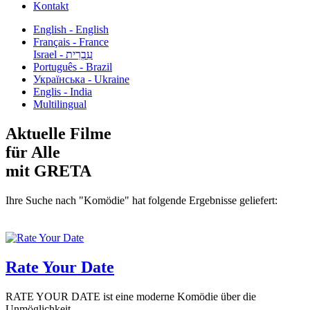
Kontakt
English - English
Français - France
עִבְרִית - Israel
Português - Brazil
Українська - Ukraine
Englis - India
Multilingual
Aktuelle Filme
für Alle
mit GRETA
Ihre Suche nach "Komödie" hat folgende Ergebnisse geliefert:
Rate Your Date
RATE YOUR DATE ist eine moderne Komödie über die
Unmöglichkeit...