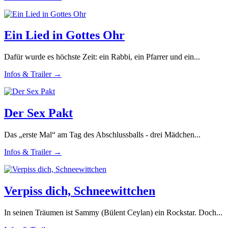
Ein Lied in Gottes Ohr
Dafür wurde es höchste Zeit: ein Rabbi, ein Pfarrer und ein...
Infos & Trailer →
Der Sex Pakt
Das „erste Mal“ am Tag des Abschlussballs - drei Mädchen...
Infos & Trailer →
Verpiss dich, Schneewittchen
In seinen Träumen ist Sammy (Bülent Ceylan) ein Rockstar. Doch...