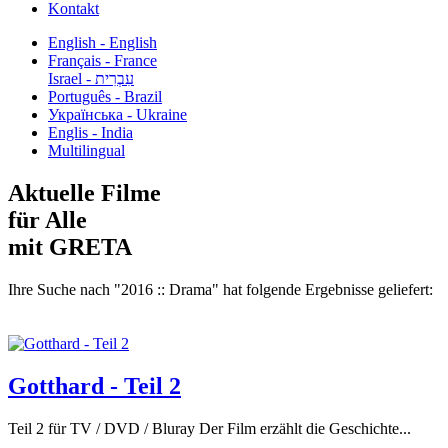
Kontakt
English - English
Français - France
עִבְרִית - Israel
Português - Brazil
Українська - Ukraine
Englis - India
Multilingual
Aktuelle Filme
für Alle
mit GRETA
Ihre Suche nach "2016 :: Drama" hat folgende Ergebnisse geliefert:
Gotthard - Teil 2
Teil 2 für TV / DVD / Bluray Der Film erzählt die Geschichte...